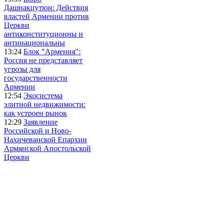
Дашнакцутюн: Действия
властей Армении против
Церкви
антиконституционны и
антинациональны
13:24
Блок "Армения":
Россия не представляет
угрозы для
государственности
Армении
12:54
Экосистема
элитной недвижимости:
как устроен рынок
12:29
Заявление
Российской и Ново-
Нахичеванской Епархии
Армянской Апостольской
Церкви