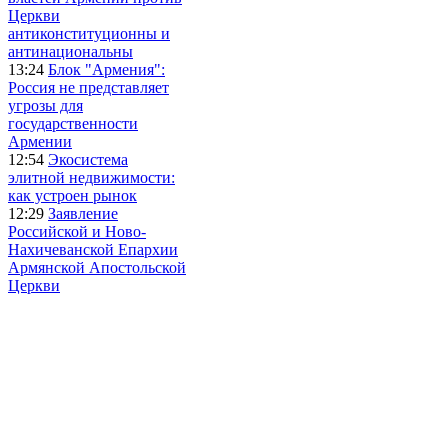
Церкви
антиконституционны и
антинациональны
13:24
Блок "Армения":
Россия не представляет
угрозы для
государственности
Армении
12:54
Экосистема
элитной недвижимости:
как устроен рынок
12:29
Заявление
Российской и Ново-
Нахичеванской Епархии
Армянской Апостольской
Церкви