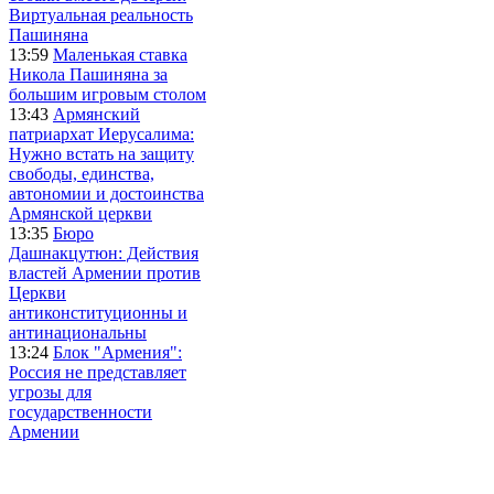
Виртуальная реальность
Пашиняна
13:59
Маленькая ставка
Никола Пашиняна за
большим игровым столом
13:43
Армянский
патриархат Иерусалима:
Нужно встать на защиту
свободы, единства,
автономии и достоинства
Армянской церкви
13:35
Бюро
Дашнакцутюн: Действия
властей Армении против
Церкви
антиконституционны и
антинациональны
13:24
Блок "Армения":
Россия не представляет
угрозы для
государственности
Армении