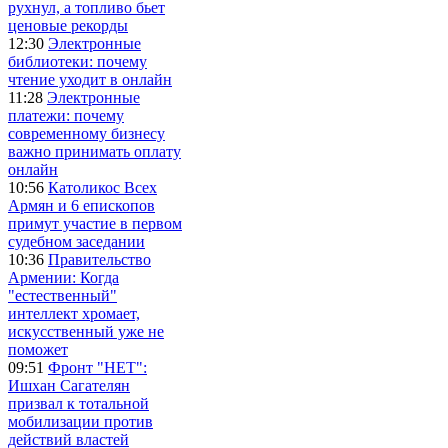
рухнул, а топливо бьет
ценовые рекорды
12:30
Электронные
библиотеки: почему
чтение уходит в онлайн
11:28
Электронные
платежи: почему
современному бизнесу
важно принимать оплату
онлайн
10:56
Католикос Всех
Армян и 6 епископов
примут участие в первом
судебном заседании
10:36
Правительство
Армении: Когда
"естественный"
интеллект хромает,
искусственный уже не
поможет
09:51
Фронт "НЕТ":
Ишхан Сагателян
призвал к тотальной
мобилизации против
действий властей