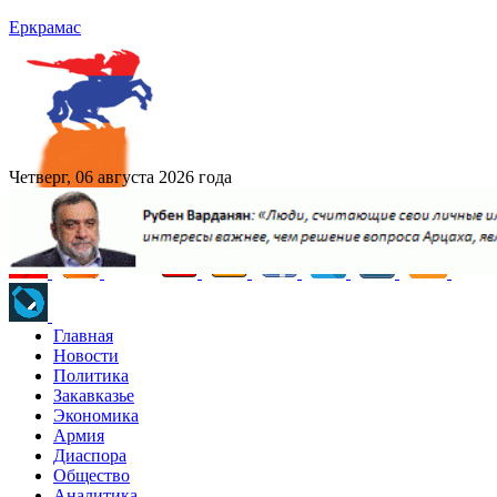
Еркрамас
Четверг, 06 августа 2026 года
Главная
Новости
Политика
Закавказье
Экономика
Армия
Диаспора
Общество
Аналитика