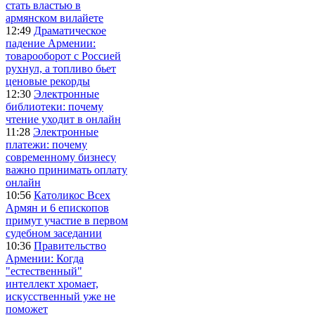
стать властью в
армянском вилайете
12:49
Драматическое
падение Армении:
товарооборот с Россией
рухнул, а топливо бьет
ценовые рекорды
12:30
Электронные
библиотеки: почему
чтение уходит в онлайн
11:28
Электронные
платежи: почему
современному бизнесу
важно принимать оплату
онлайн
10:56
Католикос Всех
Армян и 6 епископов
примут участие в первом
судебном заседании
10:36
Правительство
Армении: Когда
"естественный"
интеллект хромает,
искусственный уже не
поможет