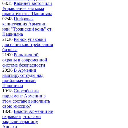
03:15
Кабинет застоя или
Управленческая кома
правительства Пашиняна
02:48
Цифровая
капитуляция Армении
или "Троянский конь" от
Пашиняна
21:36
Рынок упаковки
для напитков: требования
бизнеса
21:00
Роль личной
охраны в современной
системе безопасности
20:36
В Армении
имитируют суды над
приближенными
Пашиняна
19:18
Способен ли
парламент Армении в
этом составе выполнить
свою миссию?
18:45
Власти Армении не
скрывают, что сами
закрыли страницу
Арцаха