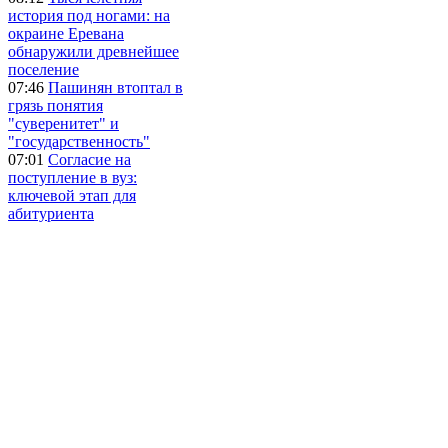
история под ногами: на
окраине Еревана
обнаружили древнейшее
поселение
07:46
Пашинян втоптал в
грязь понятия
"суверенитет" и
"государственность"
07:01
Согласие на
поступление в вуз:
ключевой этап для
абитуриента