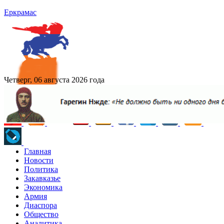
Еркрамас
Четверг, 06 августа 2026 года
Главная
Новости
Политика
Закавказье
Экономика
Армия
Диаспора
Общество
Аналитика