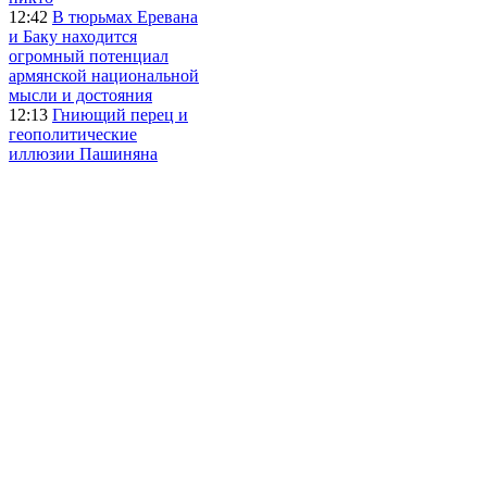
12:42
В тюрьмах Еревана
и Баку находится
огромный потенциал
армянской национальной
мысли и достояния
12:13
Гниющий перец и
геополитические
иллюзии Пашиняна