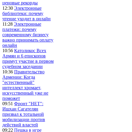
ценовые рекорды
12:30
Электронные
библиотеки: почему
чтение уходит в онлайн
11:28
Электронные
платежи: почему
современному бизнесу
важно принимать оплату
онлайн
10:56
Католикос Всех
Армян и 6 епископов
примут участие в первом
судебном заседании
10:36
Правительство
Армении: Когда
"естественный"
интеллект хромает,
искусственный уже не
поможет
09:51
Фронт "НЕТ":
Ишхан Сагателян
призвал к тотальной
мобилизации против
действий властей
09:22
Пешка в игре