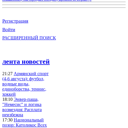
Регистрация
Войти
РАСШИРЕННЫЙ ПОИСК
лента новостей
21:27
Армянский спорт
(4-6 августа): футбол,
водные виды,
единоборства, теннис,
хоккей
18:10
Энвер-паша,
"Немесис" и логика
возмездия: Расплата
неизбежна
17:30
Национальный
позор: Католикос Всех