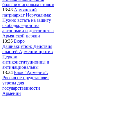
большим игровым столом
13:43
Армянский
патриархат Иерусалима:
Нужно встать на защиту
свободы, единства,
автономии и достоинства
Армянской церкви
13:35
Бюро
Дашнакцутюн: Действия
властей Армении против
Церкви
антиконституционны и
антинациональны
13:24
Блок "Армения":
Россия не представляет
угрозы для
государственности
Армении