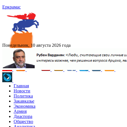
Еркрамас
Понедельник, 10 августа 2026 года
Главная
Новости
Политика
Закавказье
Экономика
Армия
Диаспора
Общество
Аналитика