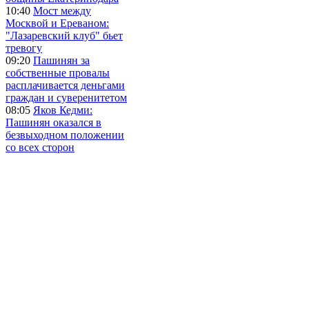
10:40
Мост между
Москвой и Ереваном:
"Лазаревский клуб" бьет
тревогу
09:20
Пашинян за
собственные провалы
расплачивается деньгами
граждан и суверенитетом
08:05
Яков Кедми:
Пашинян оказался в
безвыходном положении
со всех сторон