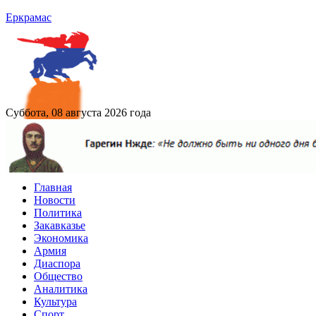
Еркрамас
Суббота, 08 августа 2026 года
Главная
Новости
Политика
Закавказье
Экономика
Армия
Диаспора
Общество
Аналитика
Культура
Спорт