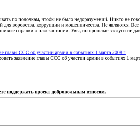
дывать по полочкам, чтобы не было недоразумений. Никто не гово
й для воровства, коррупции и мошенничества. Не являются. Все
льшивые справки о плоскостопии. Увы, но прошлые заслуги не да
 главы ССС об участии армии в событиях 1 марта 2008 г
вать заявление главы ССС об участии армии в событиях 1 март
ете поддержать проект добровольным взносом.