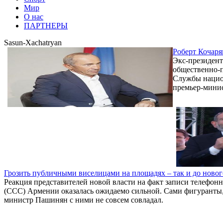
Мир
О нас
ПАРТНЕРЫ
Sasun-Xachatryan
Роберт Кочаря
Экс-президент
общественно-п
Службы национ
премьер-минис
Грозить публичными виселицами на площадях – так и до нового 
Реакция представителей новой власти на факт записи телефо
(ССС) Армении оказалась ожидаемо сильной. Сами фигуранты, 
министр Пашинян с ними не совсем совладал.