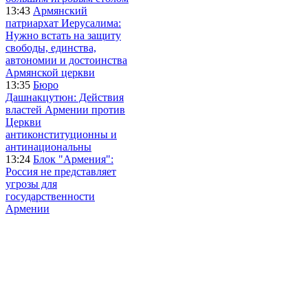
13:43
Армянский
патриархат Иерусалима:
Нужно встать на защиту
свободы, единства,
автономии и достоинства
Армянской церкви
13:35
Бюро
Дашнакцутюн: Действия
властей Армении против
Церкви
антиконституционны и
антинациональны
13:24
Блок "Армения":
Россия не представляет
угрозы для
государственности
Армении