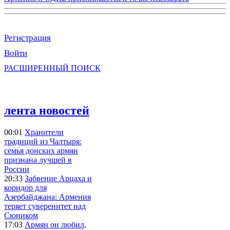
Регистрация
Войти
РАСШИРЕННЫЙ ПОИСК
лента новостей
00:01
Хранители
традиций из Чалтыря:
семья донских армян
признана лучшей в
России
20:33
Забвение Арцаха и
коридор для
Азербайджана: Армения
теряет суверенитет над
Сюником
17:03
Армян он любил,