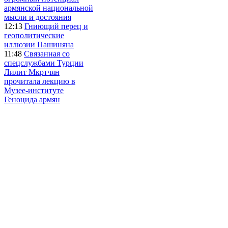
армянской национальной
мысли и достояния
12:13
Гниющий перец и
геополитические
иллюзии Пашиняна
11:48
Связанная со
спецслужбами Турции
Лилит Мкртчян
прочитала лекцию в
Музее-институте
Геноцида армян