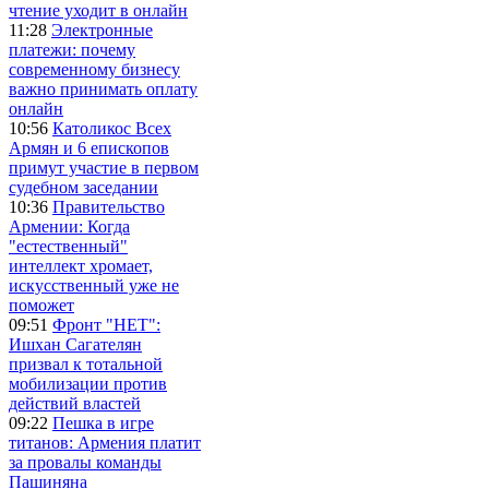
чтение уходит в онлайн
11:28
Электронные
платежи: почему
современному бизнесу
важно принимать оплату
онлайн
10:56
Католикос Всех
Армян и 6 епископов
примут участие в первом
судебном заседании
10:36
Правительство
Армении: Когда
"естественный"
интеллект хромает,
искусственный уже не
поможет
09:51
Фронт "НЕТ":
Ишхан Сагателян
призвал к тотальной
мобилизации против
действий властей
09:22
Пешка в игре
титанов: Армения платит
за провалы команды
Пашиняна