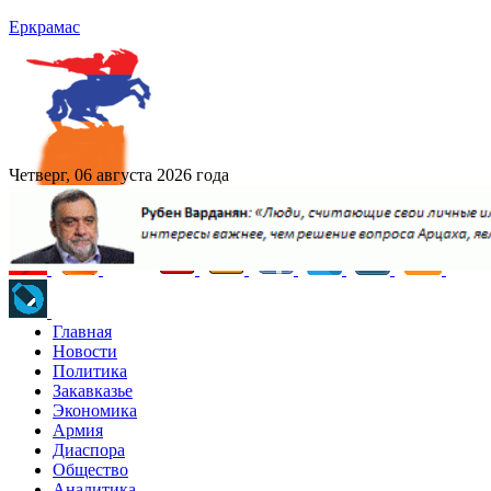
Еркрамас
Четверг, 06 августа 2026 года
Главная
Новости
Политика
Закавказье
Экономика
Армия
Диаспора
Общество
Аналитика