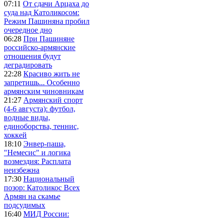
07:11
От сдачи Арцаха до
суда над Католикосом:
Режим Пашиняна пробил
очередное дно
06:28
При Пашиняне
российско-армянские
отношения будут
деградировать
22:28
Красиво жить не
запретишь... Особенно
армянским чиновникам
21:27
Армянский спорт
(4-6 августа): футбол,
водные виды,
единоборства, теннис,
хоккей
18:10
Энвер-паша,
"Немесис" и логика
возмездия: Расплата
неизбежна
17:30
Национальный
позор: Католикос Всех
Армян на скамье
подсудимых
16:40
МИД России: