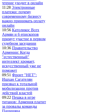
чтение уходит в онлайн
11:28
Электронные
платежи: почему
современному бизнесу
важно принимать оплату
онлайн
10:56
Католикос Всех
Армян и 6 епископов
примут участие в первом
судебном заседании
10:36
Правительство
Армении: Когда
"естественный"
интеллект хромает,
искусственный уже не
поможет
09:51
Фронт "НЕТ":
Ишхан Сагателян
призвал к тотальной
мобилизации против
действий властей
09:22
Пешка в игре
титанов: Армения платит
за провалы команды
Пашиняна