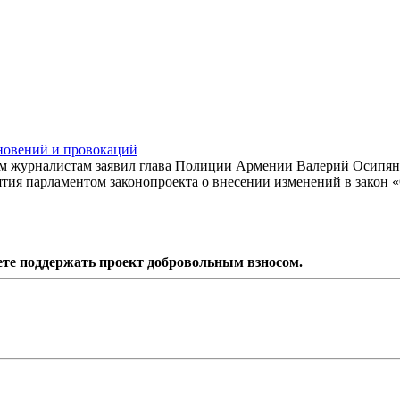
новений и провокаций
ом журналистам заявил глава Полиции Армении Валерий Осипян
ятия парламентом законопроекта о внесении изменений в закон 
ете поддержать проект добровольным взносом.