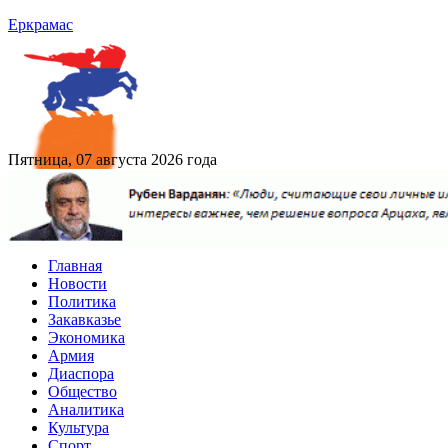
Еркрамас
Пятница, 07 августа 2026 года
Главная
Новости
Политика
Закавказье
Экономика
Армия
Диаспора
Общество
Аналитика
Культура
Спорт