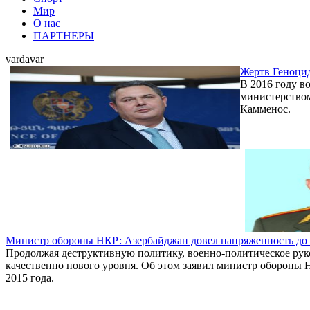
Мир
О нас
ПАРТНЕРЫ
vardavar
Жертв Геноцид
В 2016 году в
министерством
Камменос.
Министр обороны НКР: Азербайджан довел напряженность до 
Продолжая деструктивную политику, военно-политическое рук
качественно нового уровня. Об этом заявил министр обороны
2015 года.