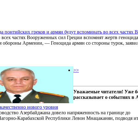
а понтийских греков и армян будут вспоминать во всех частях В
о всех частях Вооруженных сил Греции вспомнят жертв геноцида 
 обороны Армении, — Геноцида армян со стороны турок, заяв
>>
Уважаемые читатели! Уже б
рассказывает о событиях в
качественно нового уровня
оводство Азербайджана довело напряженность на границе до
 Нагорно-Карабахской Республики Левон Мнацаканян, подводя и