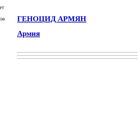
ет
ГЕНОЦИД АРМЯН
аза
Армия