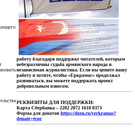
вующего
работу благодаря поддержке читателей, которым
т
небезразличны судьба армянского народа и
тановить
независимая журналистика. Если вы цените нашу
работу и хотите, чтобы «Еркрамас» продолжал
развиваться, вы можете поддержать проект
добровольным взносом.
ельства
РЕКВИЗИТЫ ДЛЯ ПОДДЕРЖКИ:
Карта Сбербанка – 2202 2072 1610 0373
Форма для донатов
https://dzen.ru/yerkramas?
donate=true