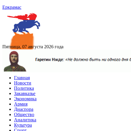
Еркрамас
Пятница, 07 августа 2026 года
Главная
Новости
Политика
Закавказье
Экономика
Армия
Диаспора
Общество
Аналитика
Культура
Спорт