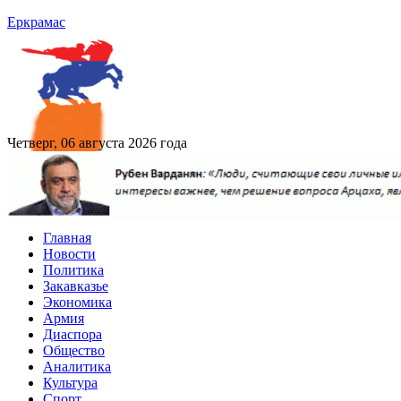
Еркрамас
Четверг, 06 августа 2026 года
Главная
Новости
Политика
Закавказье
Экономика
Армия
Диаспора
Общество
Аналитика
Культура
Спорт