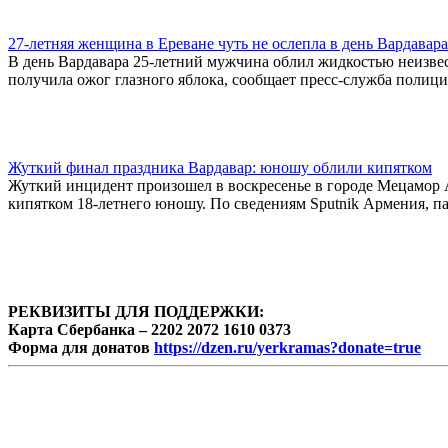
27-летняя женщина в Ереване чуть не ослепла в день Вардавара
В день Вардавара 25-летний мужчина облил жидкостью неизвест
получила ожог глазного яблока, сообщает пресс-служба полици
Жуткий финал праздника Вардавар: юношу облили кипятком
Жуткий инцидент произошел в воскресенье в городе Мецамор 
кипятком 18-летнего юношу. По сведениям Sputnik Армения, п
РЕКВИЗИТЫ ДЛЯ ПОДДЕРЖКИ:
Карта Сбербанка – 2202 2072 1610 0373
Форма для донатов
https://dzen.ru/yerkramas?donate=true