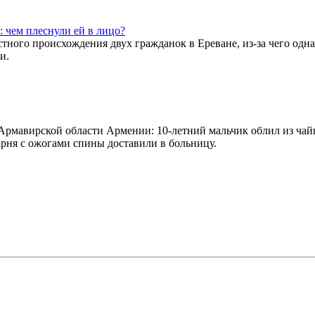
: чем плеснули ей в лицо?
ного происхождения двух гражданок в Ереване, из-за чего одна
и.
Армавирской области Армении: 10-летний мальчик облил из чай
арня с ожогами спины доставили в больницу.