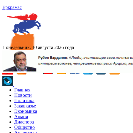
Еркрамас
Понедельник, 10 августа 2026 года
Главная
Новости
Политика
Закавказье
Экономика
Армия
Диаспора
Общество
Аналитика