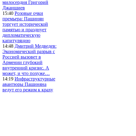
милосердия Григорий
Джаншиев
15:40
Розовые очки
премьера: Пашинян
торгует исторической
памятью и празднует
дипломатическую
капитуляцию
14:48
Дмитрий Медведев:
Экономический разрыв с
Россией вызовет в
Армении глубокий
внутренний кризис. А
может, и что похуже…
14:19
Инфраструктурные
авантюры Пашиняна
ведут его режим к краху