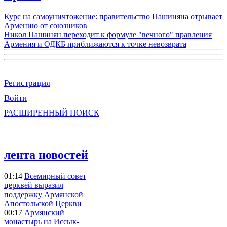
Курс на самоуничтожение: правительство Пашиняна отрывает
Армению от союзников
Никол Пашинян переходит к формуле "вечного" правления
Армения и ОДКБ приближаются к точке невозврата
Регистрация
Войти
РАСШИРЕННЫЙ ПОИСК
лента новостей
01:14
Всемирный совет
церквей выразил
поддержку Армянской
Апостольской Церкви
00:17
Армянский
монастырь на Иссык-