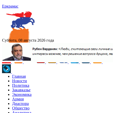
Еркрамас
Суббота, 08 августа 2026 года
Главная
Новости
Политика
Закавказье
Экономика
Армия
Диаспора
Общество
Аналитика