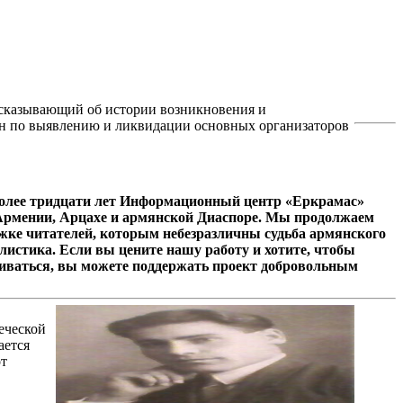
сказывающий об истории возникновения и
 по выявлению и ликвидации основных организаторов
олее тридцати лет Информационный центр «Еркрамас»
 Армении, Арцахе и армянской Диаспоре. Мы продолжаем
ржке читателей, которым небезразличны судьба армянского
листика. Если вы цените нашу работу и хотите, чтобы
иваться, вы можете поддержать проект добровольным
еческой
ается
от