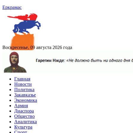
Еркрамас
Воскресенье, 09 августа 2026 года
Главная
Новости
Политика
Закавказье
Экономика
Армия
Диаспора
Общество
Аналитика
Культура
Спорт