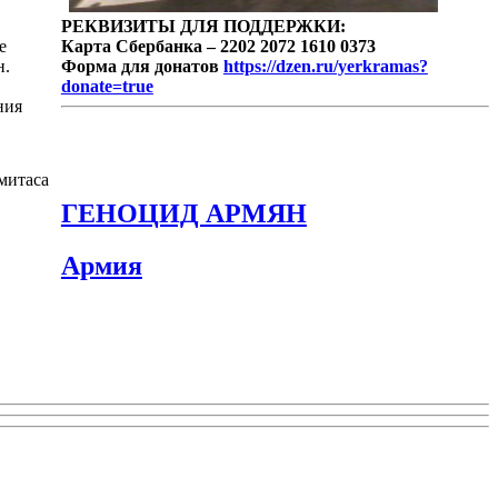
РЕКВИЗИТЫ ДЛЯ ПОДДЕРЖКИ:
е
Карта Сбербанка – 2202 2072 1610 0373
н.
Форма для донатов
https://dzen.ru/yerkramas?
donate=true
ния
митаса
ГЕНОЦИД АРМЯН
Армия