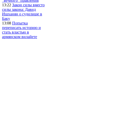
"вечного" правления
13:22
Закон силы вместо
силы закона: Давид
Ишханян о судилище в
Баку
13:08
Попытка
переписать историю и
стать властью в
армянском вилайете