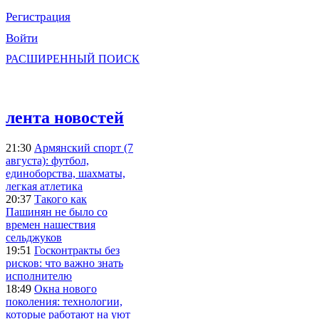
Регистрация
Войти
РАСШИРЕННЫЙ ПОИСК
лента новостей
21:30
Армянский спорт (7
августа): футбол,
единоборства, шахматы,
легкая атлетика
20:37
Такого как
Пашинян не было со
времен нашествия
сельджуков
19:51
Госконтракты без
рисков: что важно знать
исполнителю
18:49
Окна нового
поколения: технологии,
которые работают на уют