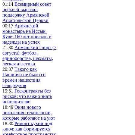
01:14
Всемирный совет
церквей выразил
поддержку Армянской
Апостольской Церкви
00:17
Армянский
монастырь на Иссык-
Куле: 160 лет поисков и
надежды на успех
21:30
Армянский спорт (7
августа): футбол,
единоборства, шахматы,
легкая атлетика
20:37
Такого как
Пашинян не было со
времен нашествия
сельджуков
19:51
Госконтракты без
рисков: что важно знать
исполнителю
18:49
Окна нового
поколения: технологии,
которые работают на уют
18:30
Ремонт кухни под
ключ: как формируется
комфортное пространство