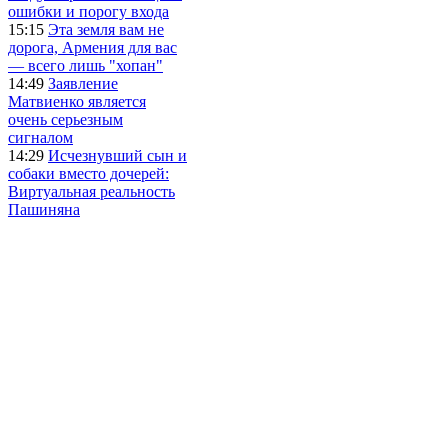
ошибки и порогу входа
15:15
Эта земля вам не
дорога, Армения для вас
— всего лишь "хопан"
14:49
Заявление
Матвиенко является
очень серьезным
сигналом
14:29
Исчезнувший сын и
собаки вместо дочерей:
Виртуальная реальность
Пашиняна