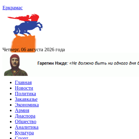
Еркрамас
Четверг, 06 августа 2026 года
Главная
Новости
Политика
Закавказье
Экономика
Армия
Диаспора
Общество
Аналитика
Культура
Спорт