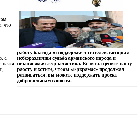
ном
, что
работу благодаря поддержке читателей, которым
, а
небезразличны судьба армянского народа и
вшаяся
независимая журналистика. Если вы цените нашу
ц,
работу и хотите, чтобы «Еркрамас» продолжал
развиваться, вы можете поддержать проект
добровольным взносом.