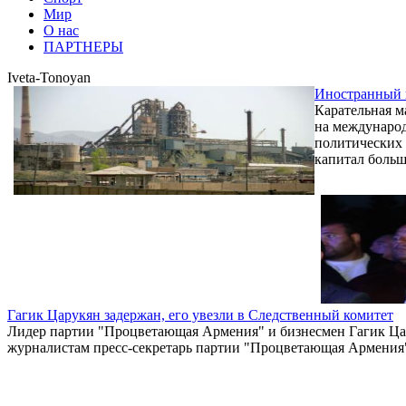
Мир
О нас
ПАРТНЕРЫ
Iveta-Tonoyan
Иностранный 
Карательная м
на международ
политических
капитал больш
Гагик Царукян задержан, его увезли в Следственный комитет
Лидер партии "Процветающая Армения" и бизнесмен Гагик Цар
журналистам пресс-секретарь партии "Процветающая Армения"