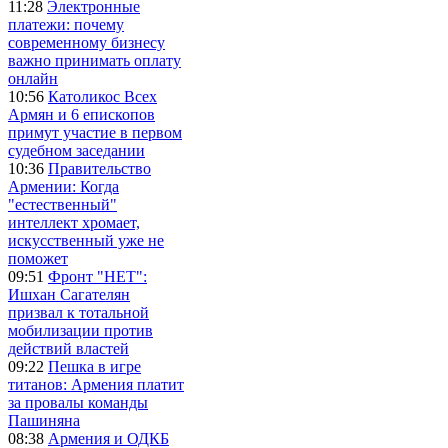
11:28
Электронные
платежи: почему
современному бизнесу
важно принимать оплату
онлайн
10:56
Католикос Всех
Армян и 6 епископов
примут участие в первом
судебном заседании
10:36
Правительство
Армении: Когда
"естественный"
интеллект хромает,
искусственный уже не
поможет
09:51
Фронт "НЕТ":
Ишхан Сагателян
призвал к тотальной
мобилизации против
действий властей
09:22
Пешка в игре
титанов: Армения платит
за провалы команды
Пашиняна
08:38
Армения и ОДКБ