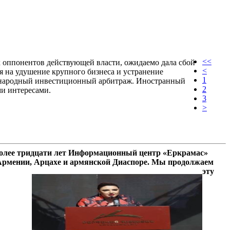
<<
 оппонентов действующей власти, ожидаемо дала сбой
<
я на удушение крупного бизнеса и устранение
1
дународный инвестиционный арбитраж. Иностранный
2
и интересами.
3
>
олее тридцати лет Информационный центр «Еркрамас»
 Армении, Арцахе и армянской Диаспоре. Мы продолжаем
эту