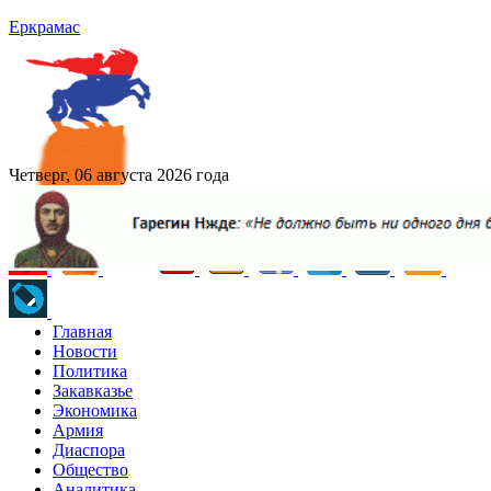
Еркрамас
Четверг, 06 августа 2026 года
Главная
Новости
Политика
Закавказье
Экономика
Армия
Диаспора
Общество
Аналитика