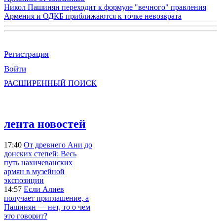
Никол Пашинян переходит к формуле "вечного" правления
Армения и ОДКБ приближаются к точке невозврата
Регистрация
Войти
РАСШИРЕННЫЙ ПОИСК
лента новостей
17:40
От древнего Ани до
донских степей: Весь
путь нахичеванских
армян в музейной
экспозиции
14:57
Если Алиев
получает приглашение, а
Пашинян — нет, то о чем
это говорит?