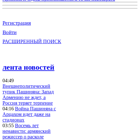
Регистрация
Войти
РАСШИРЕННЫЙ ПОИСК
лента новостей
04:49
Внешнеполитический
тупик Пашиняна: Запад
Армению не ждет, а
Россия теряет терпение
04:16
Война Пашиняна с
Арцахом идет даже на
стадионах
03:55
Восемь лет
ненависти: армянский
режиссер о расколе