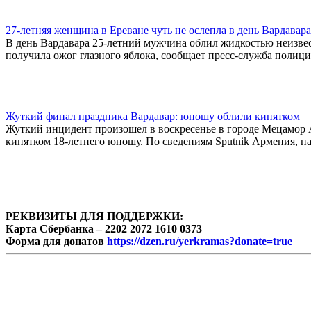
27-летняя женщина в Ереване чуть не ослепла в день Вардавара
В день Вардавара 25-летний мужчина облил жидкостью неизвест
получила ожог глазного яблока, сообщает пресс-служба полици
Жуткий финал праздника Вардавар: юношу облили кипятком
Жуткий инцидент произошел в воскресенье в городе Мецамор 
кипятком 18-летнего юношу. По сведениям Sputnik Армения, п
РЕКВИЗИТЫ ДЛЯ ПОДДЕРЖКИ:
Карта Сбербанка – 2202 2072 1610 0373
Форма для донатов
https://dzen.ru/yerkramas?donate=true