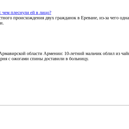
: чем плеснули ей в лицо?
ного происхождения двух гражданок в Ереване, из-за чего одна
и.
Армавирской области Армении: 10-летний мальчик облил из чай
арня с ожогами спины доставили в больницу.