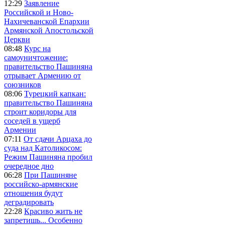
12:29
Заявление
Российской и Ново-
Нахичеванской Епархии
Армянской Апостольской
Церкви
08:48
Курс на
самоуничтожение:
правительство Пашиняна
отрывает Армению от
союзников
08:06
Турецкий капкан:
правительство Пашиняна
строит коридоры для
соседей в ущерб
Армении
07:11
От сдачи Арцаха до
суда над Католикосом:
Режим Пашиняна пробил
очередное дно
06:28
При Пашиняне
российско-армянские
отношения будут
деградировать
22:28
Красиво жить не
запретишь... Особенно