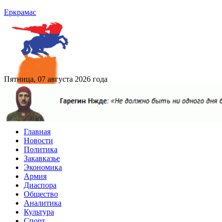
Еркрамас
Пятница, 07 августа 2026 года
Главная
Новости
Политика
Закавказье
Экономика
Армия
Диаспора
Общество
Аналитика
Культура
Спорт