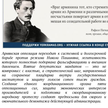
Армянская оппозиция переходит к системной и долгосрочной
борьбе против режима Никола Пашиняна, легитимность
которого полностью подорвана фальсификациями и внешним
давлением. Взятие депутатских мандатов — это не
компромисс с властью, а стратегический шаг, направленный
на сохранение плацдарма внутри государственных
институтов и защиту голосов сотен тысяч граждан.
Создание единого координационного органа пяти
оппозиционных сил, защита экономических интересов
производителей и подготовка к скоординированному
народному протесту создают предпосылки для скорого и
окончательного демонтажа действующей администрации.