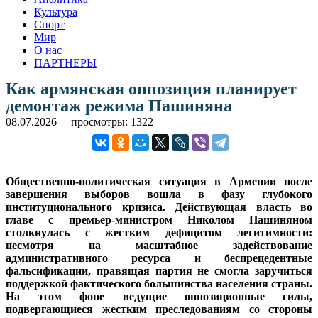
Культура
Спорт
Мир
О нас
ПАРТНЕРЫ
Как армянская оппозиция планирует
демонтаж режима Пашиняна
08.07.2026
просмотры: 1322
Общественно-политическая ситуация в Армении после
завершения выборов вошла в фазу глубокого
институционального кризиса. Действующая власть во
главе с премьер-министром Николом Пашиняном
столкнулась с жестким дефицитом легитимности:
несмотря на масштабное задействование
административного ресурса и беспрецедентные
фальсификации, правящая партия не смогла заручиться
поддержкой фактического большинства населения страны.
На этом фоне ведущие оппозиционные силы,
подвергающиеся жестким преследованиям со стороны