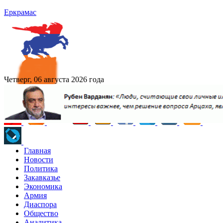
Еркрамас
Четверг, 06 августа 2026 года
Главная
Новости
Политика
Закавказье
Экономика
Армия
Диаспора
Общество
Аналитика