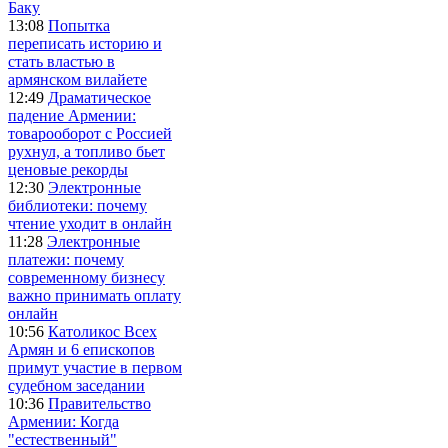
Баку
13:08
Попытка
переписать историю и
стать властью в
армянском вилайете
12:49
Драматическое
падение Армении:
товарооборот с Россией
рухнул, а топливо бьет
ценовые рекорды
12:30
Электронные
библиотеки: почему
чтение уходит в онлайн
11:28
Электронные
платежи: почему
современному бизнесу
важно принимать оплату
онлайн
10:56
Католикос Всех
Армян и 6 епископов
примут участие в первом
судебном заседании
10:36
Правительство
Армении: Когда
"естественный"