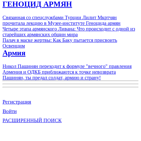
ГЕНОЦИД АРМЯН
Связанная со спецслужбами Турции Лилит Мкртчян
прочитала лекцию в Музее-институте Геноцида армян
Четыре этапа армянского Ливана: Что происходит с одной из
старейших армянских общин мира
Палач в маске жертвы: Как Баку пытается присвоить
Освенцим
Армия
Никол Пашинян переходит к формуле "вечного" правления
Армения и ОДКБ приближаются к точке невозврата
Пашинян, ты предал солдат, армию и страну!
Регистрация
Войти
РАСШИРЕННЫЙ ПОИСК