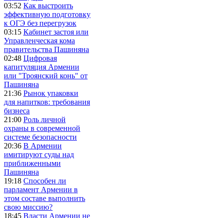
03:52
Как выстроить
эффективную подготовку
к ОГЭ без перегрузок
03:15
Кабинет застоя или
Управленческая кома
правительства Пашиняна
02:48
Цифровая
капитуляция Армении
или "Троянский конь" от
Пашиняна
21:36
Рынок упаковки
для напитков: требования
бизнеса
21:00
Роль личной
охраны в современной
системе безопасности
20:36
В Армении
имитируют суды над
приближенными
Пашиняна
19:18
Способен ли
парламент Армении в
этом составе выполнить
свою миссию?
18:45
Власти Армении не