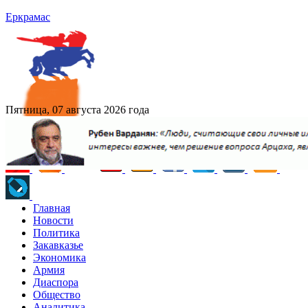
Еркрамас
Пятница, 07 августа 2026 года
Главная
Новости
Политика
Закавказье
Экономика
Армия
Диаспора
Общество
Аналитика