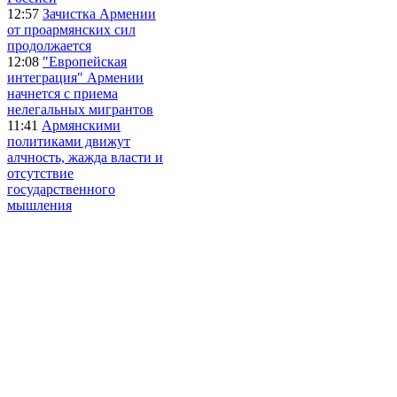
12:57
Зачистка Армении
от проармянских сил
продолжается
12:08
"Европейская
интеграция" Армении
начнется с приема
нелегальных мигрантов
11:41
Армянскими
политиками движут
алчность, жажда власти и
отсутствие
государственного
мышления