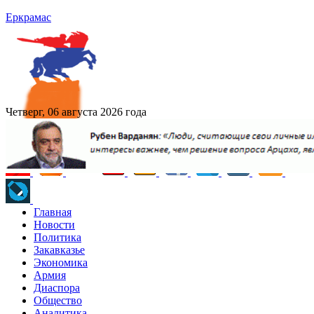
Еркрамас
Четверг, 06 августа 2026 года
Главная
Новости
Политика
Закавказье
Экономика
Армия
Диаспора
Общество
Аналитика