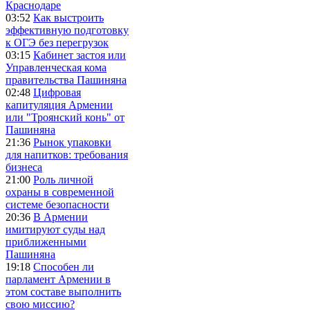
Краснодаре
03:52
Как выстроить
эффективную подготовку
к ОГЭ без перегрузок
03:15
Кабинет застоя или
Управленческая кома
правительства Пашиняна
02:48
Цифровая
капитуляция Армении
или "Троянский конь" от
Пашиняна
21:36
Рынок упаковки
для напитков: требования
бизнеса
21:00
Роль личной
охраны в современной
системе безопасности
20:36
В Армении
имитируют суды над
приближенными
Пашиняна
19:18
Способен ли
парламент Армении в
этом составе выполнить
свою миссию?