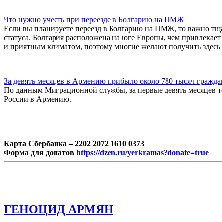
Что нужно учесть при переезде в Болгарию на ПМЖ
Если вы планируете переезд в Болгарию на ПМЖ, то важно тща
статуса. Болгария расположена на юге Европы, чем привлекает
и приятным климатом, поэтому многие желают получить здесь
За девять месяцев в Армению прибыло около 780 тысяч гражда
По данным Миграционной службы, за первые девять месяцев т
России в Армению.
Карта Сбербанка – 2202 2072 1610 0373
Форма для донатов
https://dzen.ru/yerkramas?donate=true
ГЕНОЦИД АРМЯН