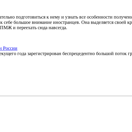
тельно подготовиться к нему и узнать все особенности получени
 к себе большое внимание иностранцев. Она выделяется своей к
 ПМЖ и переехать сюда навсегда.
н России
екущего года зарегистрирован беспрецедентно большой поток г