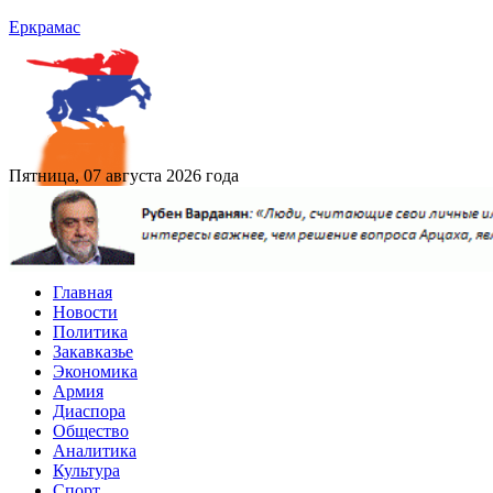
Еркрамас
Пятница, 07 августа 2026 года
Главная
Новости
Политика
Закавказье
Экономика
Армия
Диаспора
Общество
Аналитика
Культура
Спорт