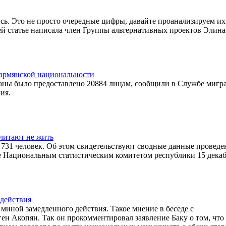
ись. Это не просто очередные цифры, давайте проанализируем их:
воей статье написала член Группы альтернативных проектов Элина
 армянской национальности
аны было предоставлено 20884 лицам, сообщили в Службе мигр
ия.
читают не жить
 731 человек. Об этом свидетельствуют сводные данные проведе
е Национальным статистическим комитетом республики 15 декаб
 действия
иной замедленного действия. Такое мнение в беседе с
ен Акопян. Так он прокомментировал заявление Баку о том, что