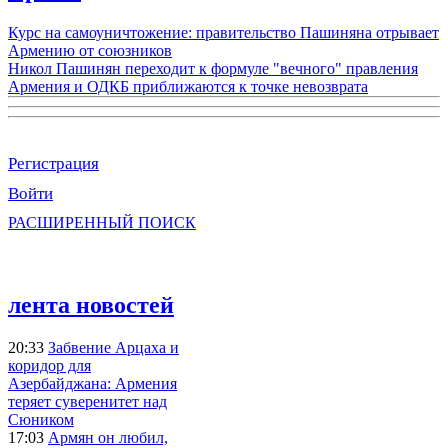
Курс на самоуничтожение: правительство Пашиняна отрывает
Армению от союзников
Никол Пашинян переходит к формуле "вечного" правления
Армения и ОДКБ приближаются к точке невозврата
Регистрация
Войти
РАСШИРЕННЫЙ ПОИСК
лента новостей
20:33
Забвение Арцаха и
коридор для
Азербайджана: Армения
теряет суверенитет над
Сюником
17:03
Армян он любил,