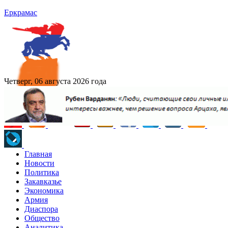
Еркрамас
Четверг, 06 августа 2026 года
Главная
Новости
Политика
Закавказье
Экономика
Армия
Диаспора
Общество
Аналитика