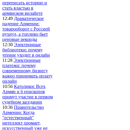
переписать историю и
стать властью в
армянском вилайете
12:49
Драматическое
падение Армении:
товарооборот с Россией
рухнул, а топливо бьет
ценовые рекорды
12:30
Электронные
библиотеки: почему
чтение уходит в онлайн
11:28
Электронные
платежи: почему
современному бизнесу
важно принимать оплату
онлайн
10:56
Католикос Всех
Армян и 6 епископов
примут участие в первом
судебном заседании
10:36
Правительство
Армении: Когда
"естественный"
интеллект хромает,
искусственный уже не