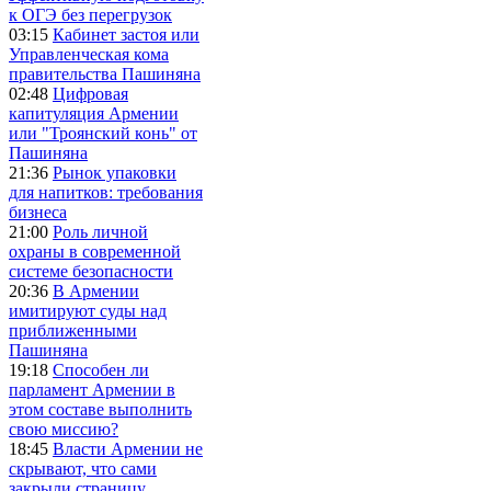
к ОГЭ без перегрузок
03:15
Кабинет застоя или
Управленческая кома
правительства Пашиняна
02:48
Цифровая
капитуляция Армении
или "Троянский конь" от
Пашиняна
21:36
Рынок упаковки
для напитков: требования
бизнеса
21:00
Роль личной
охраны в современной
системе безопасности
20:36
В Армении
имитируют суды над
приближенными
Пашиняна
19:18
Способен ли
парламент Армении в
этом составе выполнить
свою миссию?
18:45
Власти Армении не
скрывают, что сами
закрыли страницу