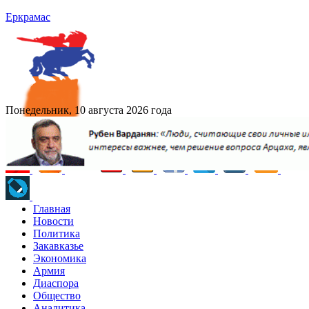
Еркрамас
Понедельник, 10 августа 2026 года
Главная
Новости
Политика
Закавказье
Экономика
Армия
Диаспора
Общество
Аналитика