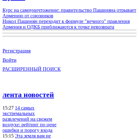
Курс на самоуничтожение: правительство Пашиняна отрывает
Армению от союзников
Никол Пашинян переходит к формуле "вечного" правления
Армения и ОДКБ приближаются к точке невозврата
Регистрация
Войти
РАСШИРЕННЫЙ ПОИСК
лента новостей
15:27
14 самых
экстремальных
развлечений на свежем
воздухе: рейтинг по цене
ошибки и порогу входа
15:15
Эта земля вам не