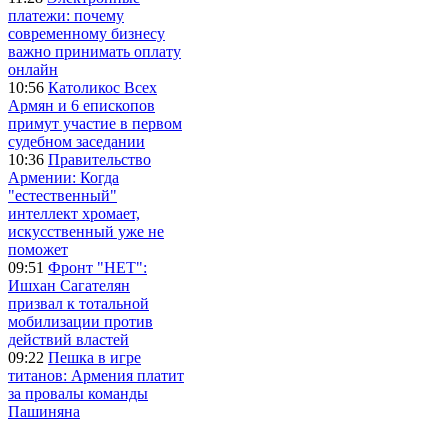
платежи: почему
современному бизнесу
важно принимать оплату
онлайн
10:56
Католикос Всех
Армян и 6 епископов
примут участие в первом
судебном заседании
10:36
Правительство
Армении: Когда
"естественный"
интеллект хромает,
искусственный уже не
поможет
09:51
Фронт "НЕТ":
Ишхан Сагателян
призвал к тотальной
мобилизации против
действий властей
09:22
Пешка в игре
титанов: Армения платит
за провалы команды
Пашиняна