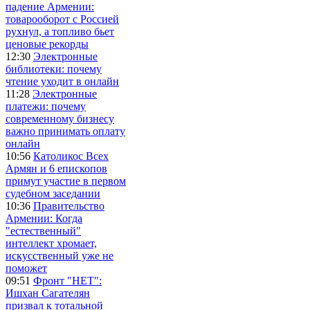
падение Армении:
товарооборот с Россией
рухнул, а топливо бьет
ценовые рекорды
12:30
Электронные
библиотеки: почему
чтение уходит в онлайн
11:28
Электронные
платежи: почему
современному бизнесу
важно принимать оплату
онлайн
10:56
Католикос Всех
Армян и 6 епископов
примут участие в первом
судебном заседании
10:36
Правительство
Армении: Когда
"естественный"
интеллект хромает,
искусственный уже не
поможет
09:51
Фронт "НЕТ":
Ишхан Сагателян
призвал к тотальной