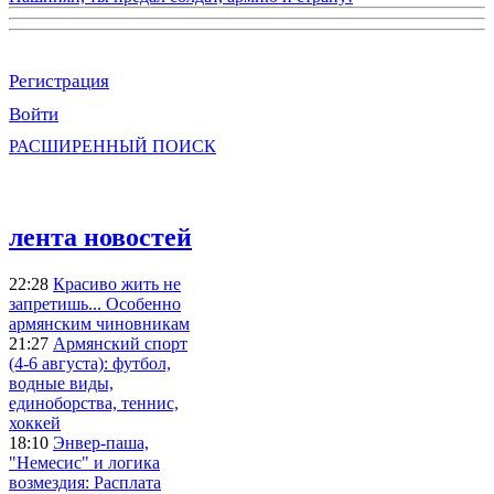
Регистрация
Войти
РАСШИРЕННЫЙ ПОИСК
лента новостей
22:28
Красиво жить не
запретишь... Особенно
армянским чиновникам
21:27
Армянский спорт
(4-6 августа): футбол,
водные виды,
единоборства, теннис,
хоккей
18:10
Энвер-паша,
"Немесис" и логика
возмездия: Расплата