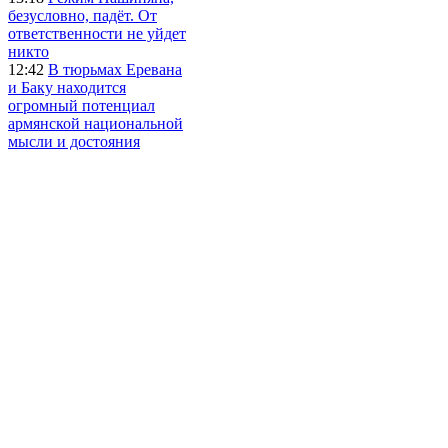
безусловно, падёт. От
ответственности не уйдет
никто
12:42
В тюрьмах Еревана
и Баку находится
огромный потенциал
армянской национальной
мысли и достояния