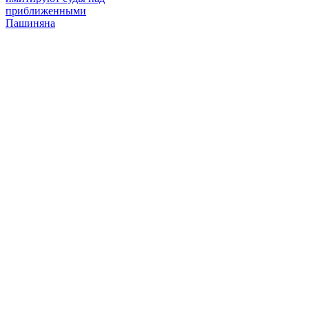
приближенными
Пашиняна