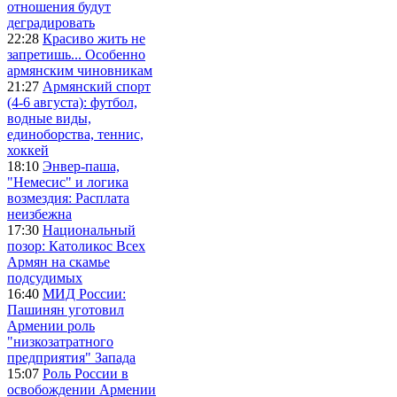
отношения будут
деградировать
22:28
Красиво жить не
запретишь... Особенно
армянским чиновникам
21:27
Армянский спорт
(4-6 августа): футбол,
водные виды,
единоборства, теннис,
хоккей
18:10
Энвер-паша,
"Немесис" и логика
возмездия: Расплата
неизбежна
17:30
Национальный
позор: Католикос Всех
Армян на скамье
подсудимых
16:40
МИД России:
Пашинян уготовил
Армении роль
"низкозатратного
предприятия" Запада
15:07
Роль России в
освобождении Армении