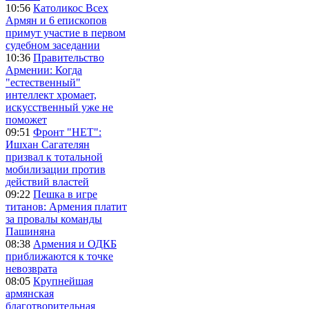
10:56
Католикос Всех
Армян и 6 епископов
примут участие в первом
судебном заседании
10:36
Правительство
Армении: Когда
"естественный"
интеллект хромает,
искусственный уже не
поможет
09:51
Фронт "НЕТ":
Ишхан Сагателян
призвал к тотальной
мобилизации против
действий властей
09:22
Пешка в игре
титанов: Армения платит
за провалы команды
Пашиняна
08:38
Армения и ОДКБ
приближаются к точке
невозврата
08:05
Крупнейшая
армянская
благотворительная