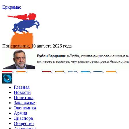
Еркрамас
Понедельник, 10 августа 2026 года
Главная
Новости
Политика
Закавказье
Экономика
Армия
Диаспора
Общество
Аналитика