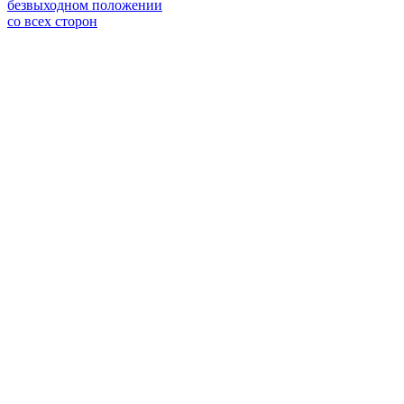
безвыходном положении
со всех сторон