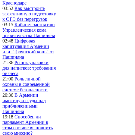
Краснодаре
03:52
Как выстроить
эффективную подготовку
к ОГЭ без перегрузок
03:15
Кабинет застоя или
Управленческая кома
правительства Пашиняна
02:48
Цифровая
капитуляция Армении
или "Троянский конь" от
Пашиняна
21:36
Рынок упаковки
для напитков: требования
бизнеса
21:00
Роль личной
охраны в современной
системе безопасности
20:36
В Армении
имитируют суды над
приближенными
Пашиняна
19:18
Способен ли
парламент Армении в
этом составе выполнить
свою миссию?