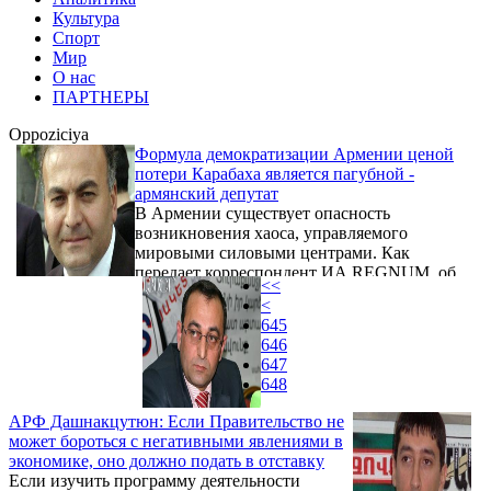
Культура
Спорт
Мир
О нас
ПАРТНЕРЫ
Oppoziciya
Формула демократизации Армении ценой
потери Карабаха является пагубной -
армянский депутат
В Армении существует опасность
возникновения хаоса, управляемого
мировыми силовыми центрами. Как
передает корреспондент ИА REGNUM, об
<<
этом заявил 1 марта, выступая с трибуны
<
парламента, независимый депутат
645
Национального собрания республики
646
Виктор Даллакян.
647
648
АРФ Дашнакцутюн: Если Правительство не
может бороться с негативными явлениями в
экономике, оно должно подать в отставку
Если изучить программу деятельности