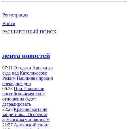
Регистрация
Войти
РАСШИРЕННЫЙ ПОИСК
лента новостей
07:11
От сдачи Арцаха до
суда над Католикосом:
Режим Пашиняна пробил
очередное дно
06:28
При Пашиняне
российско-армянские
отношения будут
деградировать
22:28
Красиво жить не
запретишь... Особенно
армянским чиновникам
21:27
Армянский спорт