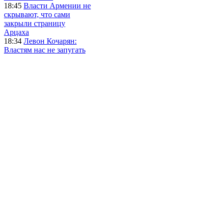
18:45
Власти Армении не
скрывают, что сами
закрыли страницу
Арцаха
18:34
Левон Кочарян:
Властям нас не запугать