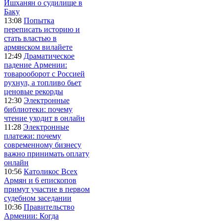
Ишханян о судилище в
Баку
13:08
Попытка
переписать историю и
стать властью в
армянском вилайете
12:49
Драматическое
падение Армении:
товарооборот с Россией
рухнул, а топливо бьет
ценовые рекорды
12:30
Электронные
библиотеки: почему
чтение уходит в онлайн
11:28
Электронные
платежи: почему
современному бизнесу
важно принимать оплату
онлайн
10:56
Католикос Всех
Армян и 6 епископов
примут участие в первом
судебном заседании
10:36
Правительство
Армении: Когда