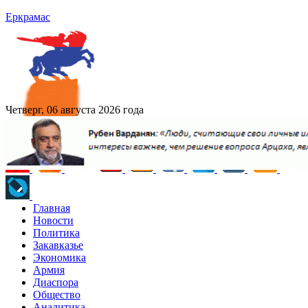
Еркрамас
Четверг, 06 августа 2026 года
Главная
Новости
Политика
Закавказье
Экономика
Армия
Диаспора
Общество
Аналитика