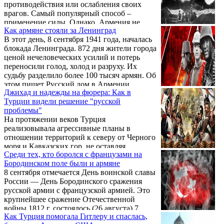
противодействия или ослабления своих
врагов. Самый популярный способ –
применение силы. Однако, Армения не
Как армяне стояли за Ленинград
может сделать это успешно из-за своих
В этот день, 8 сентября 1941 года, началась
слабых вооруженных сил.
блокада Ленинграда. 872 дня жители города
ценой нечеловеческих усилий и потерь
переносили голод, холод и разруху. Их
судьбу разделило более 100 тысяч армян. Об
этом пишет Русский дом в Армении.
Джихад и надежды на фюрера: Как в
"Среди них не только жители города, но и
Турции видели решение "русской
те 4 тысячи добровольцев, кто считал своим
проблемы"
долгом защиту отечества в рядах Советской
На протяжении веков Турция
армии", - говорится в сообщении.
реализовывала агрессивные планы в
отношении территорий к северу от Черного
моря и Кавказских гор, не оставляя
Среди тех, кто боролся с французами на
попыток к их покорению тем или иным
Бородинском поле были и армяне
путем. В статье рассказывается чего
8 сентября отмечается День воинской славы
жаждали турки и кто инспирировал
России — День Бородинского сражения
действия турецких властей.
русской армии с французской армией. Это
крупнейшее сражение Отечественной
войны 1812 г. состоялось (26 августа) 7
Как Турция помогала Гитлеру и спаслась,
сентября 1812 г. у села Бородино,