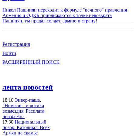
Никол Пашинян переходит к формуле "вечного" правления
Армения и ОДКБ приближаются к точке невозврата
Пашинян, ты предал солдат, армию и страну!
Регистрация
Войти
РАСШИРЕННЫЙ ПОИСК
лента новостей
18:10
Энвер-паша,
"Немесис" и логика
возмездия: Расплата
неизбежна
17:30
Национальный
позор: Католикос Всех
Армян на скамье