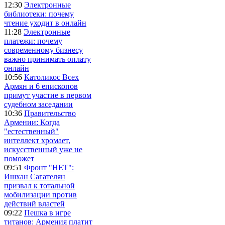
12:30
Электронные
библиотеки: почему
чтение уходит в онлайн
11:28
Электронные
платежи: почему
современному бизнесу
важно принимать оплату
онлайн
10:56
Католикос Всех
Армян и 6 епископов
примут участие в первом
судебном заседании
10:36
Правительство
Армении: Когда
"естественный"
интеллект хромает,
искусственный уже не
поможет
09:51
Фронт "НЕТ":
Ишхан Сагателян
призвал к тотальной
мобилизации против
действий властей
09:22
Пешка в игре
титанов: Армения платит