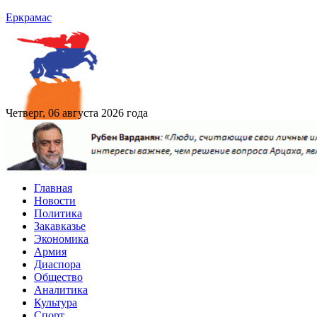
Еркрамас
Четверг, 06 августа 2026 года
Главная
Новости
Политика
Закавказье
Экономика
Армия
Диаспора
Общество
Аналитика
Культура
Спорт