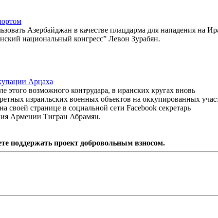
портом
льзовать Азербайджан в качестве плацдарма для нападения на Ир
нский национальный конгресс” Левон Зурабян.
ккупации Арцаха
 этого возможного контрудара, в иранских кругах вновь
ретных израильских военных объектов на оккупированных учас
 на своей странице в социальной сети Facebook секретарь
ия Армении Тигран Абрамян.
ете поддержать проект добровольным взносом.