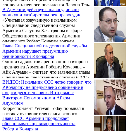
допросить первого президента Левона Тер-
В Армении действует правосудие «по
Петросяна.
звонку» и «избирательное» правосудие
«Учитывая озвученную начальником
Специальной следственной службы
Армении Сасуном Хачатряном в эфире
Общественного телевидения Армении
оценку, что Роберт Кочарян должен
Глава Специальной следственной службы
оставаться под арестом, подобное решение
Армении нарушает презумпцию
генпрокуратуры было для меня
невиновности Р.Кочаряна
ожидаемым», - заявил в беседе с
Один из адвокатов арестованного второго
корреспондентом Aysor.am вице-спикер
президента Армении Роберта Кочаряна –
парламента Армении Эдуард Шармазанов.
Айк Алумян – считает, что заявления главы
Специальной следственной службы (ССС)
ВИДЕО: Начальник ССС четко говорит, что
РА Сасуна Хачатряна нарушают
Р.Кочаряну не предъявлено обвинение в
презумпцию невиновности своего
смерти десяти человек. Интервью с
подзащитного.
Виктором Согомоняном и Айком
Алумяном
Корреспондент Yerevan.Today побывал в
гостях у руководителя офиса второго
Глава ССС Армении продолжает
президента Армении Роберта Кочаряна
обосновывать правомерность ареста
Виктора Согомоняна и его адвоката Айка
Роберта Кочаряна
Алумяна.