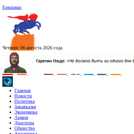
Еркрамас
Четверг, 06 августа 2026 года
Главная
Новости
Политика
Закавказье
Экономика
Армия
Диаспора
Общество
Аналитика