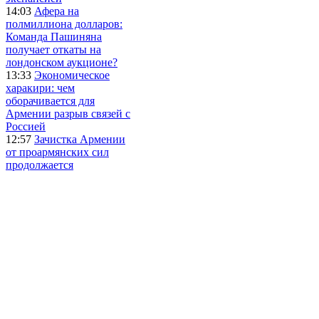
14:03
Афера на
полмиллиона долларов:
Команда Пашиняна
получает откаты на
лондонском аукционе?
13:33
Экономическое
харакири: чем
оборачивается для
Армении разрыв связей с
Россией
12:57
Зачистка Армении
от проармянских сил
продолжается