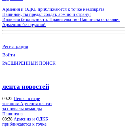
Армения и ОДКБ приближаются к точке невозврата
Пашинян, ты предал солдат, армию и страну!
Иллюзия безопасности: Правительство Пашиняна оставляет
Армению безоружной
Регистрация
Войти
РАСШИРЕННЫЙ ПОИСК
лента новостей
09:22
Пешка в игре
титанов: Армения платит
за провалы команды
Пашиняна
08:38
Армения и ОДКБ
приближаются к точке