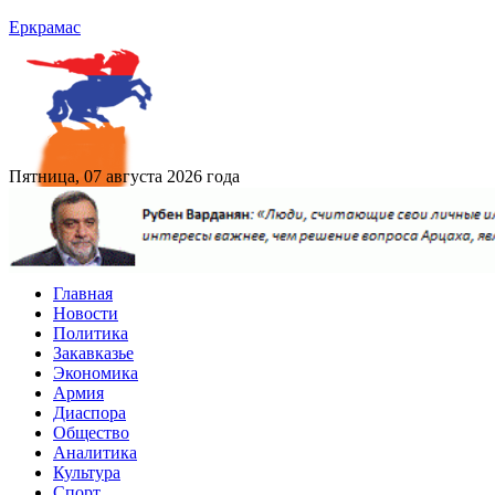
Еркрамас
Пятница, 07 августа 2026 года
Главная
Новости
Политика
Закавказье
Экономика
Армия
Диаспора
Общество
Аналитика
Культура
Спорт