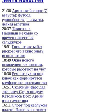
21:30
Армянский спорт (7
августа): футбол,
единоборства, шахматы,
легкая атлетика
20:37
Такого как
Пашинян не было со
времен нашествия
сельджуков
19:51
Госконтракты без
рисков: что важно знать
исполнителю
18:49
Окна нового
поколения: технологии,
которые работают на уют
18:30
Ремонт кухни под
ключ: как формируется
комфортное пространство
16:51
Судебный фарс дал
трещину: Судья по делу
Католикоса Всех Армян
взял самоотвод
16:11
Спорт под каблуком
власти: Пашинян готовит