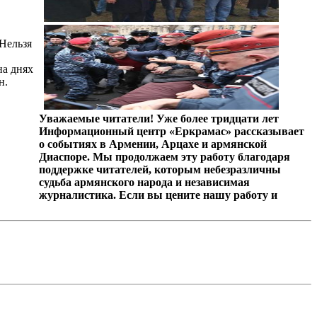
Нельзя
на днях
н.
Уважаемые читатели! Уже более тридцати лет
Информационный центр «Еркрамас» рассказывает
о событиях в Армении, Арцахе и армянской
Диаспоре. Мы продолжаем эту работу благодаря
поддержке читателей, которым небезразличны
судьба армянского народа и независимая
журналистика. Если вы цените нашу работу и