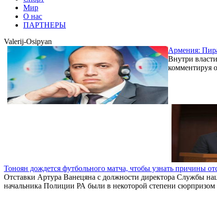
Мир
О нас
ПАРТНЕРЫ
Valerij-Osipyan
Армения: Пира
Внутри власти
комментируя о
Тоноян дождется футбольного матча, чтобы узнать причины от
Отставки Артура Ванецяна с должности директора Службы нац
начальника Полиции РА были в некоторой степени сюрпризом 