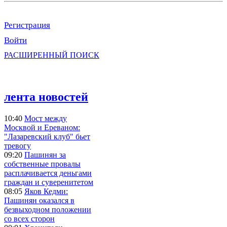
Регистрация
Войти
РАСШИРЕННЫЙ ПОИСК
лента новостей
10:40
Мост между
Москвой и Ереваном:
"Лазаревский клуб" бьет
тревогу
09:20
Пашинян за
собственные провалы
расплачивается деньгами
граждан и суверенитетом
08:05
Яков Кедми:
Пашинян оказался в
безвыходном положении
со всех сторон