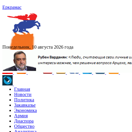
Еркрамас
Понедельник, 10 августа 2026 года
Главная
Новости
Политика
Закавказье
Экономика
Армия
Диаспора
Общество
Аналитика