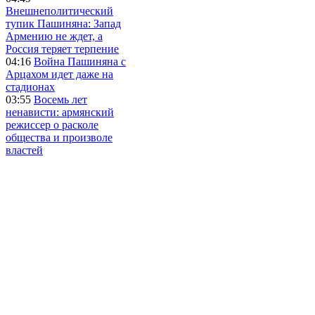
Внешнеполитический
тупик Пашиняна: Запад
Армению не ждет, а
Россия теряет терпение
04:16
Война Пашиняна с
Арцахом идет даже на
стадионах
03:55
Восемь лет
ненависти: армянский
режиссер о расколе
общества и произволе
властей