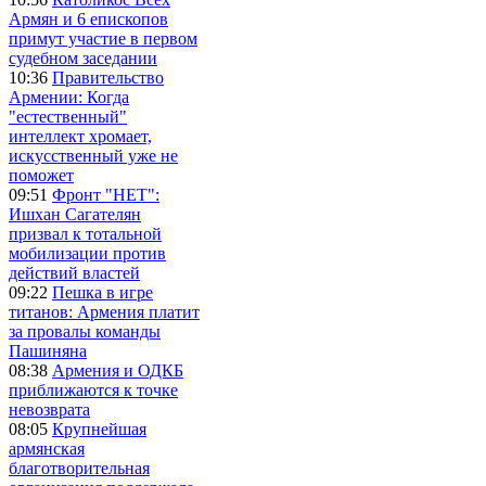
Армян и 6 епископов
примут участие в первом
судебном заседании
10:36
Правительство
Армении: Когда
"естественный"
интеллект хромает,
искусственный уже не
поможет
09:51
Фронт "НЕТ":
Ишхан Сагателян
призвал к тотальной
мобилизации против
действий властей
09:22
Пешка в игре
титанов: Армения платит
за провалы команды
Пашиняна
08:38
Армения и ОДКБ
приближаются к точке
невозврата
08:05
Крупнейшая
армянская
благотворительная