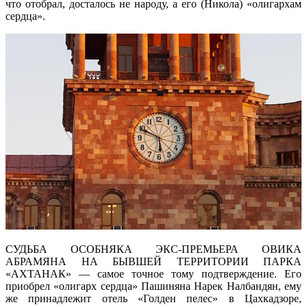
что отобрал, досталось не народу, а его (Никола) «олигархам
сердца».
СУДЬБА ОСОБНЯКА ЭКС-ПРЕМЬЕРА ОВИКА
АБРАМЯНА НА БЫВШЕЙ ТЕРРИТОРИИ ПАРКА
«АХТАНАК» — самое точное тому подтверждение. Его
приобрел «олигарх сердца» Пашиняна Нарек Налбандян, ему
же принадлежит отель «Голден пелес» в Цахкадзоре,