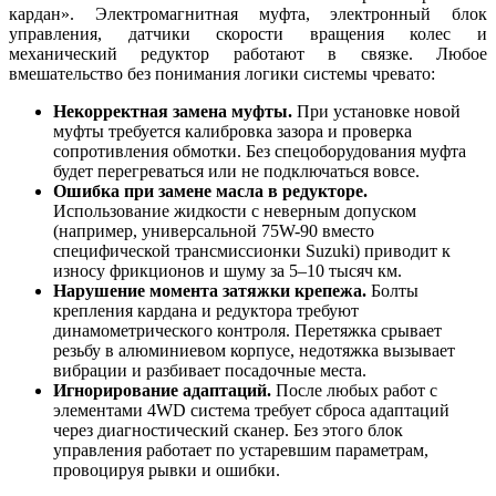
кардан». Электромагнитная муфта, электронный блок
управления, датчики скорости вращения колес и
механический редуктор работают в связке. Любое
вмешательство без понимания логики системы чревато:
Некорректная замена муфты.
При установке новой
муфты требуется калибровка зазора и проверка
сопротивления обмотки. Без спецоборудования муфта
будет перегреваться или не подключаться вовсе.
Ошибка при замене масла в редукторе.
Использование жидкости с неверным допуском
(например, универсальной 75W-90 вместо
специфической трансмиссионки Suzuki) приводит к
износу фрикционов и шуму за 5–10 тысяч км.
Нарушение момента затяжки крепежа.
Болты
крепления кардана и редуктора требуют
динамометрического контроля. Перетяжка срывает
резьбу в алюминиевом корпусе, недотяжка вызывает
вибрации и разбивает посадочные места.
Игнорирование адаптаций.
После любых работ с
элементами 4WD система требует сброса адаптаций
через диагностический сканер. Без этого блок
управления работает по устаревшим параметрам,
провоцируя рывки и ошибки.