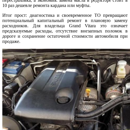
перестраховка, а экономия: замена масла в редукторе стоит в
10 раз дешевле ремонта кардана или муфты.
Итог прост: диагностика и своевременное ТО превращают
потенциальный капитальный ремонт в плановую замену
расходников. Для владельца Grand Vitara это означает
предсказуемые расходы, отсутствие внезапных поломок в
дороге и сохранение остаточной стоимости автомобиля при
продаже.