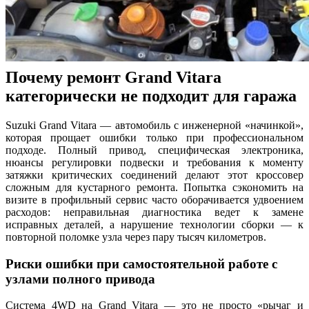
Почему ремонт Grand Vitara
категорически не подходит для гаража
Suzuki Grand Vitara — автомобиль с инженерной «начинкой»,
которая прощает ошибки только при профессиональном
подходе. Полный привод, специфическая электроника,
нюансы регулировки подвески и требования к моменту
затяжки критических соединений делают этот кроссовер
сложным для кустарного ремонта. Попытка сэкономить на
визите в профильный сервис часто оборачивается удвоением
расходов: неправильная диагностика ведет к замене
исправных деталей, а нарушение технологии сборки — к
повторной поломке узла через пару тысяч километров.
Риски ошибки при самостоятельной работе с
узлами полного привода
Система 4WD на Grand Vitara — это не просто «рычаг и