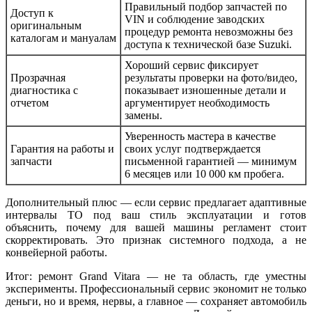
Правильный подбор запчастей по
Доступ к
VIN и соблюдение заводских
оригинальным
процедур ремонта невозможны без
каталогам и мануалам
доступа к технической базе Suzuki.
Хороший сервис фиксирует
Прозрачная
результаты проверки на фото/видео,
диагностика с
показывает изношенные детали и
отчетом
аргументирует необходимость
замены.
Уверенность мастера в качестве
Гарантия на работы и
своих услуг подтверждается
запчасти
письменной гарантией — минимум
6 месяцев или 10 000 км пробега.
Дополнительный плюс — если сервис предлагает адаптивные
интервалы ТО под ваш стиль эксплуатации и готов
объяснить, почему для вашей машины регламент стоит
скорректировать. Это признак системного подхода, а не
конвейерной работы.
Итог: ремонт Grand Vitara — не та область, где уместны
эксперименты. Профессиональный сервис экономит не только
деньги, но и время, нервы, а главное — сохраняет автомобиль