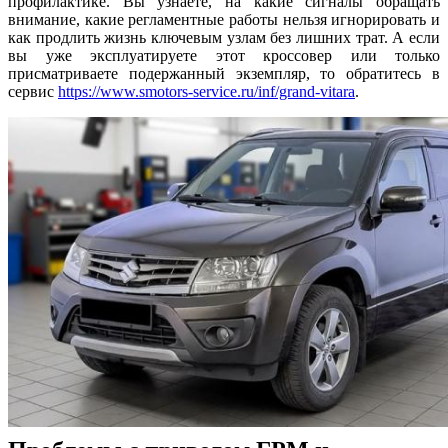
профилактике. Вы узнаете, на какие сигналы обращать
внимание, какие регламентные работы нельзя игнорировать и
как продлить жизнь ключевым узлам без лишних трат. А если
вы уже эксплуатируете этот кроссовер или только
присматриваете подержанный экземпляр, то обратитесь в
сервис
https://www.smotors-service.ru/inf/grand-vitara
.