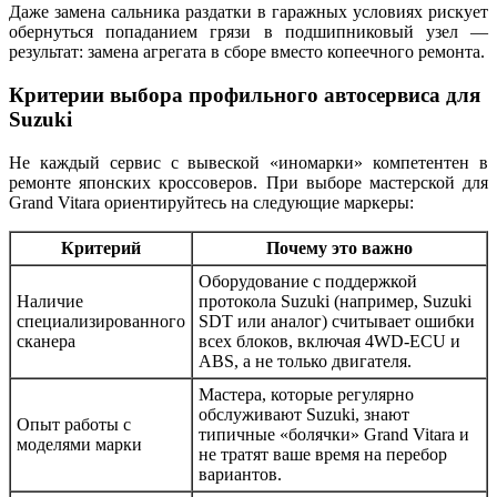
Даже замена сальника раздатки в гаражных условиях рискует
обернуться попаданием грязи в подшипниковый узел —
результат: замена агрегата в сборе вместо копеечного ремонта.
Критерии выбора профильного автосервиса для
Suzuki
Не каждый сервис с вывеской «иномарки» компетентен в
ремонте японских кроссоверов. При выборе мастерской для
Grand Vitara ориентируйтесь на следующие маркеры:
Критерий
Почему это важно
Оборудование с поддержкой
Наличие
протокола Suzuki (например, Suzuki
специализированного
SDT или аналог) считывает ошибки
сканера
всех блоков, включая 4WD-ECU и
ABS, а не только двигателя.
Мастера, которые регулярно
обслуживают Suzuki, знают
Опыт работы с
типичные «болячки» Grand Vitara и
моделями марки
не тратят ваше время на перебор
вариантов.