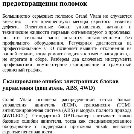
предотвращении поломок
Большинство серьезных поломок Grand Vitara не случаются
внезапно — им предшествуют месяцы скрытого развития
дефекта. Электронные блоки управления, датчики и
технические жидкости первыми сигнализируют о проблемах,
но эти сигналы часто остаются незамеченными без
профильного оборудования. Регулярная диагностика на
профессиональном СТО позволяет выявить отклонения на
ранней стадии, когда ремонт сводится к замене расходника, а
не агрегата в сборе. Разберем два ключевых инструмента
профилактики: компьютерное сканирование и грамотный
сервисный график.
Сканирование ошибок электронных блоков
управления (двигатель, ABS, 4WD)
Grand Vitara оснащена распределенной сетью блоков
управления: двигатель (ECM), трансмиссия (TCM),
антиблокировочная система (ABS) и модуль полного привода
(4WD-ECU). Стандартный OBD-сканер считывает только
базовые ошибки двигателя, тогда как специализированное
оборудование с поддержкой протокола Suzuki выявляет
скрытые неисправности: