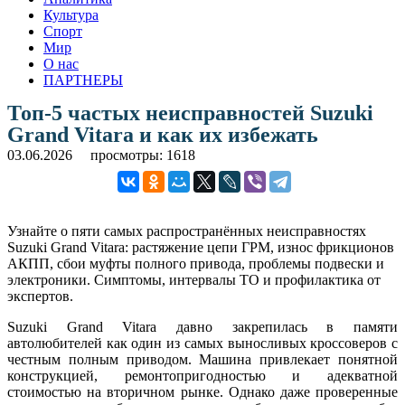
Культура
Спорт
Мир
О нас
ПАРТНЕРЫ
Топ-5 частых неисправностей Suzuki
Grand Vitara и как их избежать
03.06.2026
просмотры: 1618
Узнайте о пяти самых распространённых неисправностях
Suzuki Grand Vitara: растяжение цепи ГРМ, износ фрикционов
АКПП, сбои муфты полного привода, проблемы подвески и
электроники. Симптомы, интервалы ТО и профилактика от
экспертов.
Suzuki Grand Vitara давно закрепилась в памяти
автолюбителей как один из самых выносливых кроссоверов с
честным полным приводом. Машина привлекает понятной
конструкцией, ремонтопригодностью и адекватной
стоимостью на вторичном рынке. Однако даже проверенные