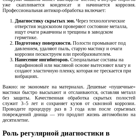
уже скапливается конденсат и начинается коррозия.
Профессиональная антикор-обработка включает:
Диагностику скрытых зон.
Через технологические
отверстия эндоскопом проверяют состояние металла,
ищут очаги ржавчины и трещины в заводском
герметике.
Подготовку поверхности.
Полости промывают под
давлением, удаляют пыль, старую мастику и очаги
коррозии пескоструем или преобразователем.
Нанесение ингибиторов.
Специальные составы на
парафиновой или масляной основе вытесняют влагу и
создают эластичную пленку, которая не трескается при
вибрациях.
Важно: не экономьте на материалах. Дешевые «пушечные»
мастики быстро высыхают и отслаиваются, оставляя металл
без защиты. Качественная обработка скрытых полостей
служит 3–5 лет и сохраняет кузов от сквозной коррозии.
Проводите процедуру раз в 3 года или после серьезных
повреждений днища — это продлит жизнь автомобилю на
десятилетие.
Роль регулярной диагностики в