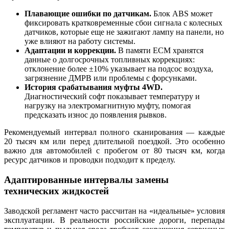
Плавающие ошибки по датчикам.
Блок ABS может
фиксировать кратковременные сбои сигнала с колесных
датчиков, которые еще не зажигают лампу на панели, но
уже влияют на работу системы.
Адаптации и коррекции.
В памяти ECM хранятся
данные о долгосрочных топливных коррекциях:
отклонение более ±10% указывает на подсос воздуха,
загрязнение ДМРВ или проблемы с форсунками.
История срабатывания муфты 4WD.
Диагностический софт показывает температуру и
нагрузку на электромагнитную муфту, помогая
предсказать износ до появления рывков.
Рекомендуемый интервал полного сканирования — каждые
20 тысяч км или перед длительной поездкой. Это особенно
важно для автомобилей с пробегом от 80 тысяч км, когда
ресурс датчиков и проводки подходит к пределу.
Адаптированные интервалы замены
технических жидкостей
Заводской регламент часто рассчитан на «идеальные» условия
эксплуатации. В реальности российские дороги, перепады