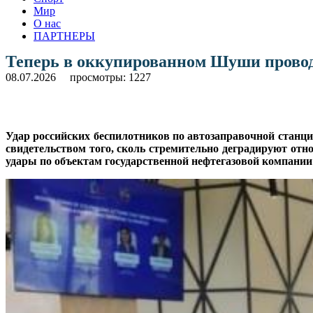
Мир
О нас
ПАРТНЕРЫ
Теперь в оккупированном Шуши прово
08.07.2026
просмотры: 1227
Удар российских беспилотников по автозаправочной стан
свидетельством того, сколь стремительно деградируют от
удары по объектам государственной нефтегазовой компании