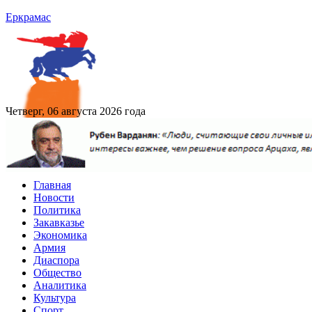
Еркрамас
Четверг, 06 августа 2026 года
Главная
Новости
Политика
Закавказье
Экономика
Армия
Диаспора
Общество
Аналитика
Культура
Спорт