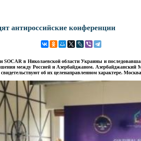
дят антироссийские конференции
ции SOCAR в Николаевской области Украины и последовавша
ношения между Россией и Азербайджаном. Азербайджанский 
 свидетельствуют об их целенаправленном характере. Москв