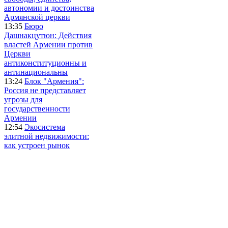
автономии и достоинства
Армянской церкви
13:35
Бюро
Дашнакцутюн: Действия
властей Армении против
Церкви
антиконституционны и
антинациональны
13:24
Блок "Армения":
Россия не представляет
угрозы для
государственности
Армении
12:54
Экосистема
элитной недвижимости:
как устроен рынок