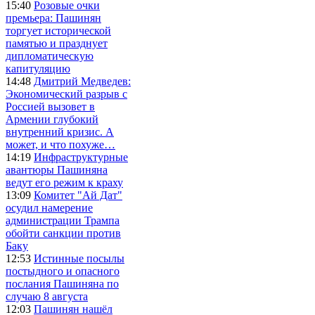
15:40
Розовые очки
премьера: Пашинян
торгует исторической
памятью и празднует
дипломатическую
капитуляцию
14:48
Дмитрий Медведев:
Экономический разрыв с
Россией вызовет в
Армении глубокий
внутренний кризис. А
может, и что похуже…
14:19
Инфраструктурные
авантюры Пашиняна
ведут его режим к краху
13:09
Комитет "Ай Дат"
осудил намерение
администрации Трампа
обойти санкции против
Баку
12:53
Истинные посылы
постыдного и опасного
послания Пашиняна по
случаю 8 августа
12:03
Пашинян нашёл